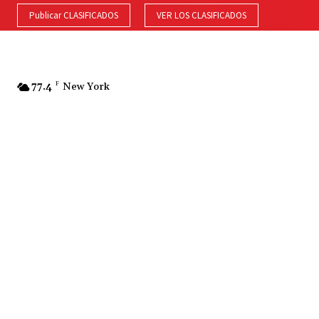
Publicar CLASIFICADOS
VER LOS CLASIFICADOS
77.4
F
New York