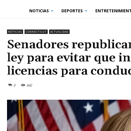
NOTICIAS
DEPORTES
ENTRETENIMIEN
NOTICIAS
CONNECTICUT
ACTUALIDAD
Senadores republica
ley para evitar que
licencias para condu
0
642