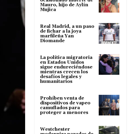
ocasionado muerte de
Mauro, hijo de Aylín
Mujica
Real Madrid, a un paso
de fichar a la joya
marfileña Yan
Diomande
La política migratoria
en Estados Unidos
sigue endureciéndose
mientras crecen los
desafíos legales y
humanitarios
Prohíben venta de
dispositivos de vapeo
camuflados para
proteger a menores
Westchester