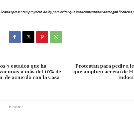
icanos presentan proyecto de ley para evitar que indocumentados obtengan licencias 
los 7 estados que ha
Protestan para pedir a l
 vacunas a más del 10% de
que amplíen acceso de 
n, de acuerdo con la Casa
indoc
- Publicidad -