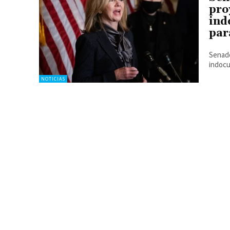
pro
ind
par
Senado
indocu
NOTICIAS