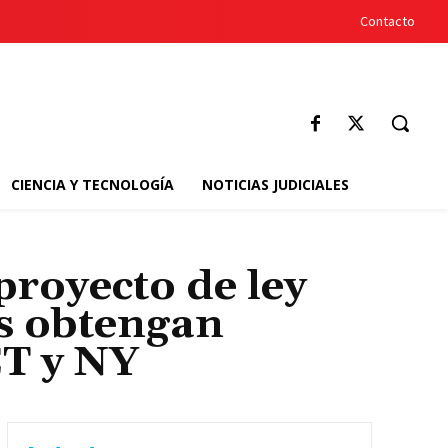
Contacto
CIENCIA Y TECNOLOGÍA
NOTICIAS JUDICIALES
royecto de ley
s obtengan
CT y NY