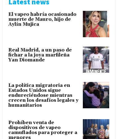
Latest news
El vapeo habría ocasionado
muerte de Mauro, hijo de
Aylín Mujica
Real Madrid, a un paso de
fichar a la joya marfileña
Yan Diomande
La política migratoria en
Estados Unidos sigue
endureciéndose mientras
crecen los desafíos legales y
humanitarios
Prohíben venta de
dispositivos de vapeo
camuflados para proteger a
menores