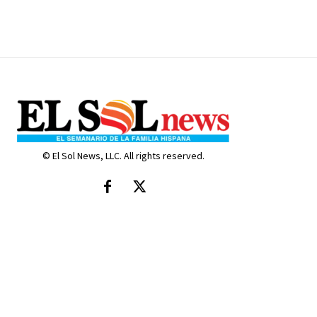
© El Sol News, LLC. All rights reserved.