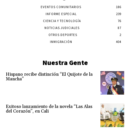
EVENTOS COMUNITARIOS
186
INFORME ESPECIAL
239
CIENCIA Y TECNOLOGÍA
76
NOTICIAS JUDICIALES
87
OTROS DEPORTES
2
INMIGRACIÓN
404
Nuestra Gente
Hispano recibe distinción “El Quijote de la
Mancha”
Exitoso lanzamiento de la novela “Las Alas
del Corazón”, en Cali