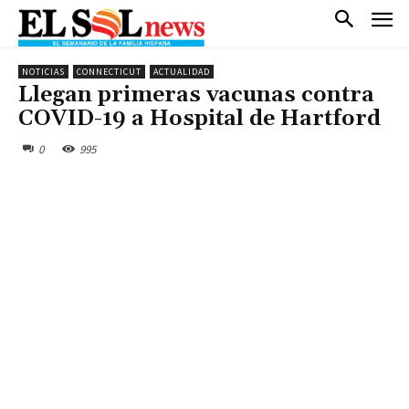
NOTICIAS
CONNECTICUT
ACTUALIDAD
Llegan primeras vacunas contra
COVID-19 a Hospital de Hartford
0
995