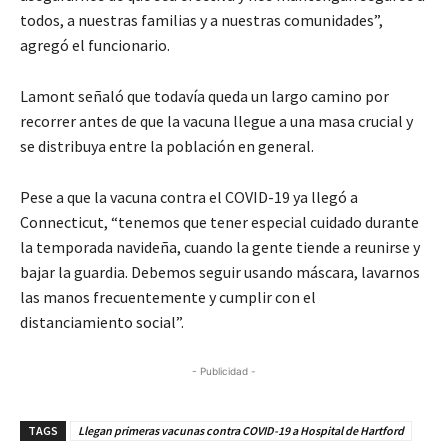
todos, a nuestras familias y a nuestras comunidades”,
agregó el funcionario.
Lamont señaló que todavía queda un largo camino por
recorrer antes de que la vacuna llegue a una masa crucial y
se distribuya entre la población en general.
Pese a que la vacuna contra el COVID-19 ya llegó a
Connecticut, “tenemos que tener especial cuidado durante
la temporada navideña, cuando la gente tiende a reunirse y
bajar la guardia. Debemos seguir usando máscara, lavarnos
las manos frecuentemente y cumplir con el
distanciamiento social”.
- Publicidad -
TAGS
Llegan primeras vacunas contra COVID-19 a Hospital de Hartford