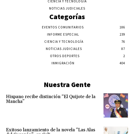
CIENCIA Y TECNOLOGÍA
NOTICIAS JUDICIALES
Categorías
EVENTOS COMUNITARIOS
186
INFORME ESPECIAL
239
CIENCIA Y TECNOLOGÍA
76
NOTICIAS JUDICIALES
87
OTROS DEPORTES
2
INMIGRACIÓN
404
Nuestra Gente
Hispano recibe distinción “El Quijote de la
Mancha”
Exitoso lanzamiento de la novela “Las Alas