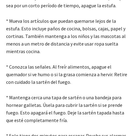
sea por un corto período de tiempo, apague la estufa.
* Mueva los artículos que puedan quemarse lejos de la
estufa. Esto incluye paños de cocina, bolsas, cajas, papel y
cortinas. También mantenga a los niños y las mascotas al
menos a un metro de distancia y evite usar ropa suelta
mientras cocina.
* Conozca las señales. Al freír alimentos, apague el
quemador si ve humo o si la grasa comienza a hervir. Retire
con cuidado la sartén del fuego.
* Mantenga cerca una tapa de sartén o una bandeja para
hornear galletas. Úsela para cubrir la sartén si se prende
fuego. Esto apagará el fuego. Deje la sartén tapada hasta
que esté completamente fría.
* Solo tiene dos minutos para escapar. Pruebe sus alarmas