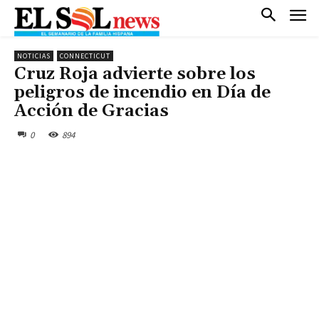
NOTICIAS
CONNECTICUT
Cruz Roja advierte sobre los
peligros de incendio en Día de
Acción de Gracias
0
894