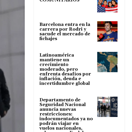
COMUNITARIOS
Barcelona entra en la
carrera por Rodri y
sacude el mercado de
fichajes
Latinoamérica
mantiene un
crecimiento
moderado, pero
enfrenta desafíos por
inflación, deuda e
incertidumbre global
Departamento de
Seguridad Nacional
anuncia nuevas
restricciones:
indocumentados ya no
podrán viajar en
vuelos nacionales,