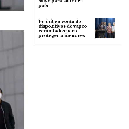
salvo para salir del
país
Prohíben venta de
dispositivos de vapeo
camuflados para
proteger a menores