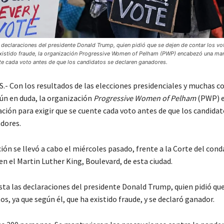
 declaraciones del presidente Donald Trump, quien pidió que se dejen de contar los vo
existido fraude, la organización Progressive Women of Pelham (PWP) encabezó una man
nte cada voto antes de que los candidatos se declaren ganadores.
- Con los resultados de las elecciones presidenciales y muchas c
ún en duda, la organización
Progressive Women of Pelham
(PWP) 
ción para exigir que se cuente cada voto antes de que los candidat
dores.
ón se llevó a cabo el miércoles pasado, frente a la Corte del cond
n el Martin Luther King, Boulevard, de esta ciudad.
sta las declaraciones del presidente Donald Trump, quien pidió que
os, ya que según él, que ha existido fraude, y se declaró ganador.