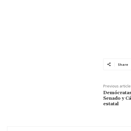
Share
Previous article
Demócratas
Senado y C
estatal