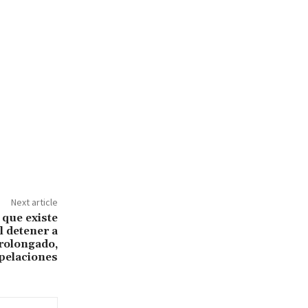
Next article
que existe
l detener a
rolongado,
Apelaciones