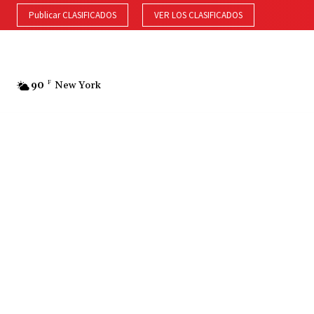
Publicar CLASIFICADOS
VER LOS CLASIFICADOS
90
F
New York