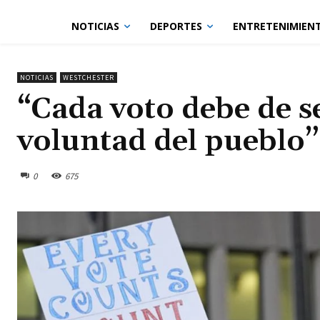
NOTICIAS
DEPORTES
ENTRETENIMIEN
NOTICIAS
WESTCHESTER
“Cada voto debe de se
voluntad del pueblo”
0
675