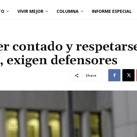
TO
VIVIR MEJOR
COLUMNA
INFORME ESPECIAL
r contado y respetarse
, exigen defensores
Share