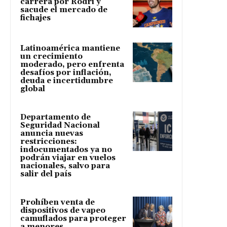
carrera por Rodri y
sacude el mercado de
fichajes
Latinoamérica mantiene
un crecimiento
moderado, pero enfrenta
desafíos por inflación,
deuda e incertidumbre
global
Departamento de
Seguridad Nacional
anuncia nuevas
restricciones:
indocumentados ya no
podrán viajar en vuelos
nacionales, salvo para
salir del país
Prohíben venta de
dispositivos de vapeo
camuflados para proteger
a menores