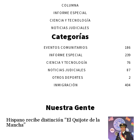
COLUMNA
INFORME ESPECIAL
CIENCIA Y TECNOLOGÍA
NOTICIAS JUDICIALES
Categorías
EVENTOS COMUNITARIOS
186
INFORME ESPECIAL
239
CIENCIA Y TECNOLOGÍA
76
NOTICIAS JUDICIALES
87
OTROS DEPORTES
2
INMIGRACIÓN
404
Nuestra Gente
Hispano recibe distinción “El Quijote de la
Mancha”