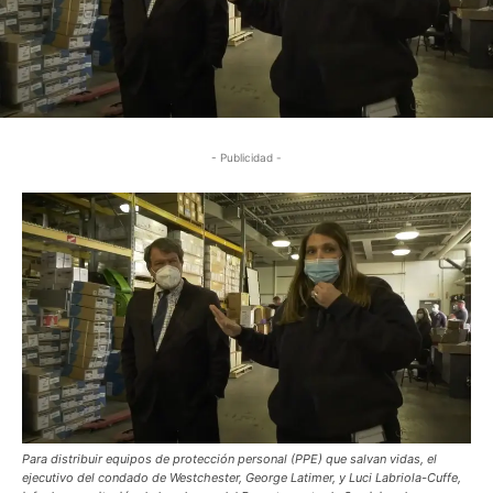
- Publicidad -
Para distribuir equipos de protección personal (PPE) que salvan vidas, el
ejecutivo del condado de Westchester, George Latimer, y Luci Labriola-Cuffe,