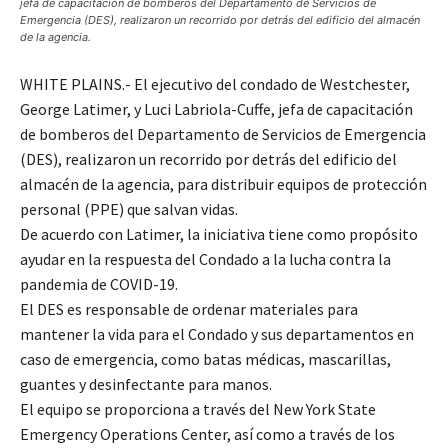
jefa de capacitación de bomberos del Departamento de Servicios de
Emergencia (DES), realizaron un recorrido por detrás del edificio del almacén
de la agencia.
WHITE PLAINS.- El ejecutivo del condado de Westchester,
George Latimer, y Luci Labriola-Cuffe, jefa de capacitación
de bomberos del Departamento de Servicios de Emergencia
(DES), realizaron un recorrido por detrás del edificio del
almacén de la agencia, para distribuir equipos de protección
personal (PPE) que salvan vidas.
De acuerdo con Latimer, la iniciativa tiene como propósito
ayudar en la respuesta del Condado a la lucha contra la
pandemia de COVID-19.
El DES es responsable de ordenar materiales para
mantener la vida para el Condado y sus departamentos en
caso de emergencia, como batas médicas, mascarillas,
guantes y desinfectante para manos.
El equipo se proporciona a través del New York State
Emergency Operations Center, así como a través de los