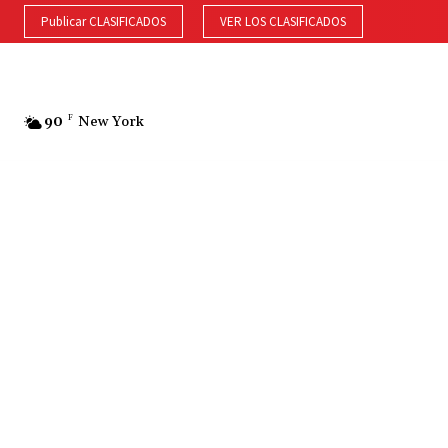
Publicar CLASIFICADOS
VER LOS CLASIFICADOS
90
F
New York