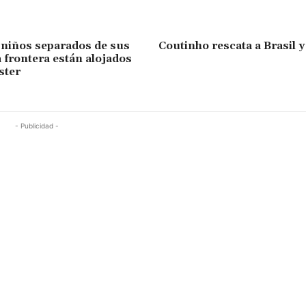
niños separados de sus
Coutinho rescata a Brasil 
a frontera están alojados
ster
- Publicidad -