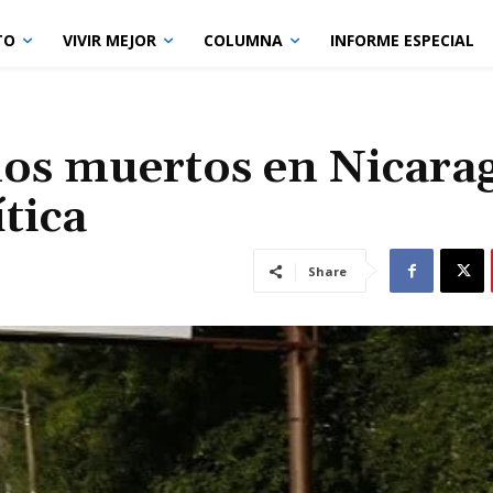
TO
VIVIR MEJOR
COLUMNA
INFORME ESPECIAL
los muertos en Nicara
ítica
Share