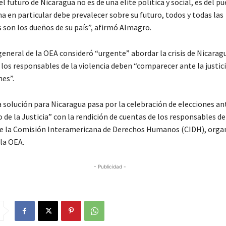
el futuro de Nicaragua no es de una elite política y social, es del p
a en particular debe prevalecer sobre su futuro, todos y todas las
 son los dueños de su país”, afirmó Almagro.
general de la OEA consideró “urgente” abordar la crisis de Nicarag
los responsables de la violencia deben “comparecer ante la justici
nes”.
 solución para Nicaragua pasa por la celebración de elecciones an
 de la Justicia” con la rendición de cuentas de los responsables de 
de la Comisión Interamericana de Derechos Humanos (CIDH), org
la OEA.
- Publicidad -