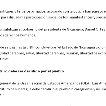
ilitares y terceros armados, actuando con la policía han puesto 
para disuadir la participación social de los manifestantes”, precis
nsabilizan al Gobierno del presidente de Nicaragua, Daniel Orteg
 los derechos humanos.
 de 97 páginas la CIDH concluye que “el Estado de Nicaragua violó 
egridad personal, salud, libertad personal, reunión, libertad de expr
ticia”.
uro debe ser decidido por el pueblo
 general de la Organización de Estados Americanos (OEA), Luis Alm
futuro de Nicaragua debe decidirlo el pueblo nicaragüense y no una
al”.