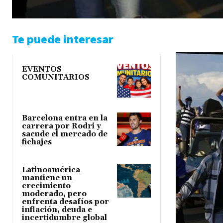
Te puede interesar
EVENTOS
COMUNITARIOS
Barcelona entra en la
carrera por Rodri y
sacude el mercado de
fichajes
Latinoamérica
mantiene un
crecimiento
moderado, pero
enfrenta desafíos por
inflación, deuda e
incertidumbre global