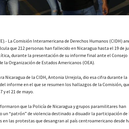
).- La Comisión Interamericana de Derechos Humanos (CIDH) anu
lcula que 212 personas han fallecido en Nicaragua hasta el 19 de ju
lítica, durante la presentación de su informe final ante el Consejo
 la Organización de Estados Americanos (OEA).
ra Nicaragua de la CIDH, Antonia Urrejola, dio esa cifra durante la
el informe en el que se resumen los hallazgos de la Comisión, que 
17 y el 21 de mayo.
informaron que la Policía de Nicaragua y grupos paramilitares han
un “patrón” de violencia destinado a disuadir la participación de 
 en las protestas que desangran al país centroamericano desde h