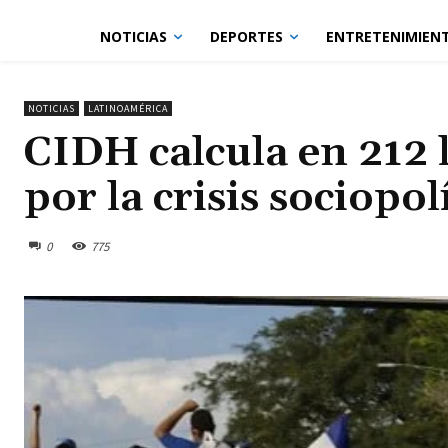
NOTICIAS
DEPORTES
ENTRETENIMIEN
NOTICIAS
LATINOAMÉRICA
CIDH calcula en 212 
por la crisis sociopol
0
775