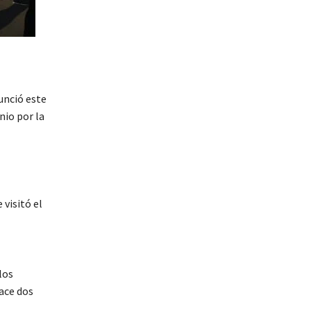
nció este
nio por la
visitó el
los
ace dos