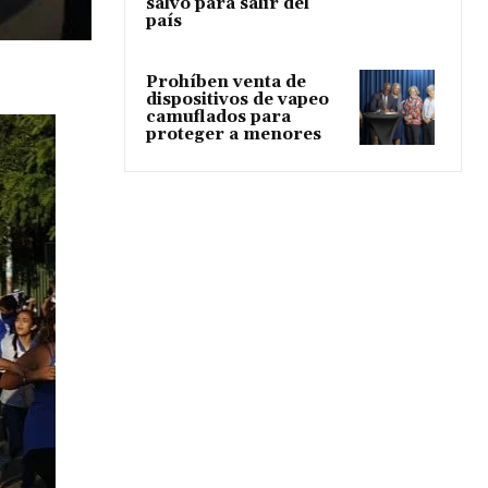
salvo para salir del
país
Prohíben venta de
dispositivos de vapeo
camuflados para
proteger a menores