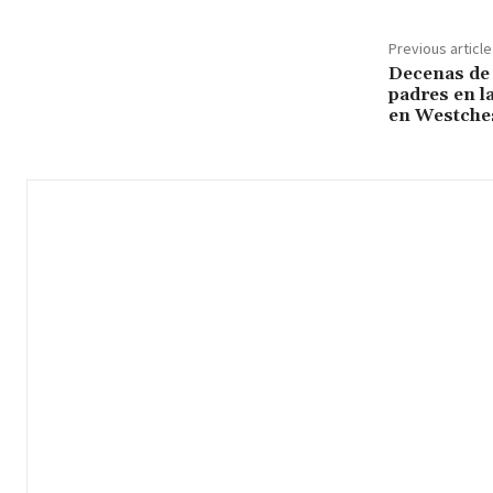
Previous article
Decenas de 
padres en l
en Westche