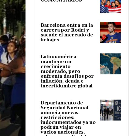
COMUNITARIOS
Barcelona entra en la
carrera por Rodri y
sacude el mercado de
fichajes
Latinoamérica
mantiene un
crecimiento
moderado, pero
enfrenta desafíos por
inflación, deuda e
incertidumbre global
Departamento de
Seguridad Nacional
anuncia nuevas
restricciones:
indocumentados ya no
podrán viajar en
vuelos nacionales,