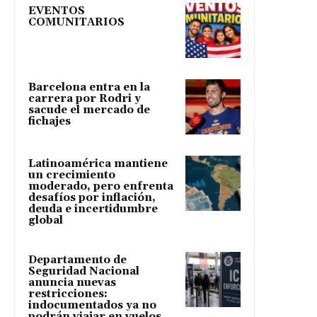
EVENTOS
COMUNITARIOS
Barcelona entra en la
carrera por Rodri y
sacude el mercado de
fichajes
Latinoamérica mantiene
un crecimiento
moderado, pero enfrenta
desafíos por inflación,
deuda e incertidumbre
global
Departamento de
Seguridad Nacional
anuncia nuevas
restricciones:
indocumentados ya no
podrán viajar en vuelos