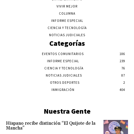
VIVIR MEJOR
COLUMNA
INFORME ESPECIAL
CIENCIA Y TECNOLOGÍA
NOTICIAS JUDICIALES
Categorías
EVENTOS COMUNITARIOS
186
INFORME ESPECIAL
239
CIENCIA Y TECNOLOGÍA
76
NOTICIAS JUDICIALES
87
OTROS DEPORTES
2
INMIGRACIÓN
404
Nuestra Gente
Hispano recibe distinción “El Quijote de la
Mancha”