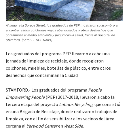
Al llegar a la Spruce Street, los graduados de PEP mostraron su asombro al
encontrar varios colchones viejos abandonados y otros deshechos que
contaminan el medio ambiente y perjudican la salud, frente al Hospital de
Stamford. (Foto: EL SOL News).
Los graduados del programa PEP llevaron a cabo una
jornada de limpieza de reciclaje, donde recogieron
colchones, muebles, botellas de plástico, entre otros
deshechos que contaminan la Ciudad
STAMFORD.- Los graduados del programa
People
Empowering People
(PEP) 2017-2018, llevaron a cabo la
tercera etapa del proyecto
Latinos Recycling
, que consistió
en una Brigada de Reciclaje, donde realizaron trabajos de
limpieza, con el fin de sensibilizar a los vecinos del área
cercana al
Yerwood Center
en
West Side
.