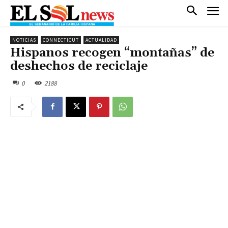
NOTICIAS
CONNECTICUT
ACTUALIDAD
Hispanos recogen “montañas” de
deshechos de reciclaje
0
2188