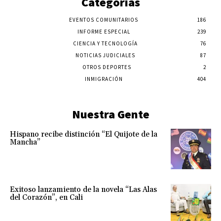
Categorías
EVENTOS COMUNITARIOS
186
INFORME ESPECIAL
239
CIENCIA Y TECNOLOGÍA
76
NOTICIAS JUDICIALES
87
OTROS DEPORTES
2
INMIGRACIÓN
404
Nuestra Gente
Hispano recibe distinción “El Quijote de la
Mancha”
Exitoso lanzamiento de la novela “Las Alas
del Corazón”, en Cali