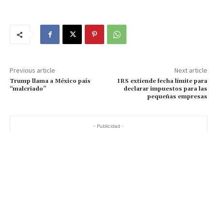
Previous article
Next article
Trump llama a México país
IRS extiende fecha límite para
“malcriado”
declarar impuestos para las
pequeñas empresas
- Publicidad -