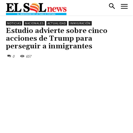
NOTICIAS
NACIONALES
ACTUALIDAD
INMIGRACIÓN
Estudio advierte sobre cinco
acciones de Trump para
perseguir a inmigrantes
0
657