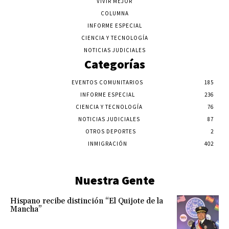
VIVIR MEJOR
COLUMNA
INFORME ESPECIAL
CIENCIA Y TECNOLOGÍA
NOTICIAS JUDICIALES
Categorías
EVENTOS COMUNITARIOS
185
INFORME ESPECIAL
236
CIENCIA Y TECNOLOGÍA
76
NOTICIAS JUDICIALES
87
OTROS DEPORTES
2
INMIGRACIÓN
402
Nuestra Gente
Hispano recibe distinción “El Quijote de la
Mancha”