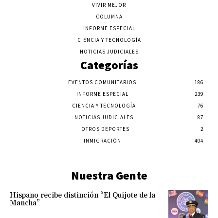
VIVIR MEJOR
COLUMNA
INFORME ESPECIAL
CIENCIA Y TECNOLOGÍA
NOTICIAS JUDICIALES
Categorías
EVENTOS COMUNITARIOS
186
INFORME ESPECIAL
239
CIENCIA Y TECNOLOGÍA
76
NOTICIAS JUDICIALES
87
OTROS DEPORTES
2
INMIGRACIÓN
404
Nuestra Gente
Hispano recibe distinción “El Quijote de la
Mancha”