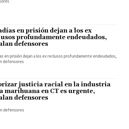
sores
adías en prisión dejan a los ex
lusos profundamente endeudados,
alan defensores
as en prisión dejan a los ex reclusos profundamente endeudados,
an defensores
orizar justicia racial en la industria
la marihuana en CT es urgente,
alan defensores
an defensores