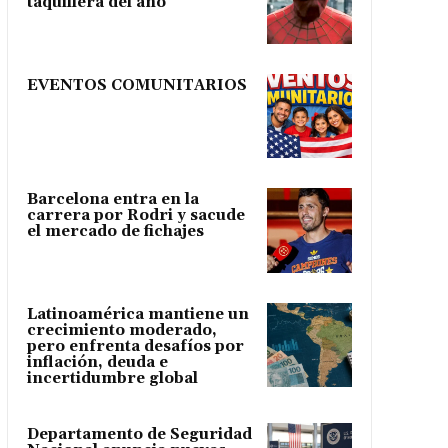
taquillera del año
EVENTOS COMUNITARIOS
Barcelona entra en la
carrera por Rodri y sacude
el mercado de fichajes
Latinoamérica mantiene un
crecimiento moderado,
pero enfrenta desafíos por
inflación, deuda e
incertidumbre global
Departamento de Seguridad