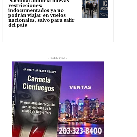
Nacional anuncia nuevas
restricciones:
indocumentados ya no
podrán viajar en vuelos
nacionales, salvo para salir
del país
- Publicidad -