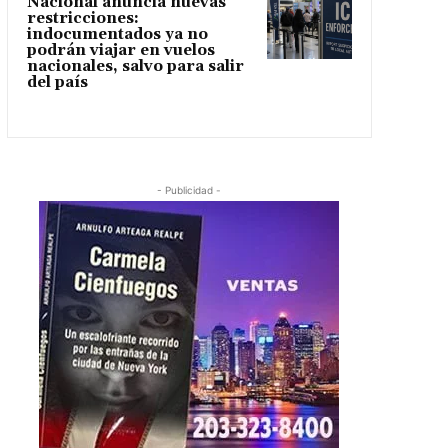
Nacional anuncia nuevas
restricciones:
indocumentados ya no
podrán viajar en vuelos
nacionales, salvo para salir
del país
- Publicidad -