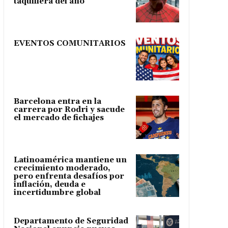
taquillera del año
EVENTOS COMUNITARIOS
Barcelona entra en la
carrera por Rodri y sacude
el mercado de fichajes
Latinoamérica mantiene un
crecimiento moderado,
pero enfrenta desafíos por
inflación, deuda e
incertidumbre global
Departamento de Seguridad