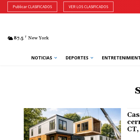
Publicar CLASIFICADOS
VER LOS CLASIFICADOS
87.5
F
New York
NOTICIAS
DEPORTES
ENTRETENIMIEN
Cas
cer
CT,