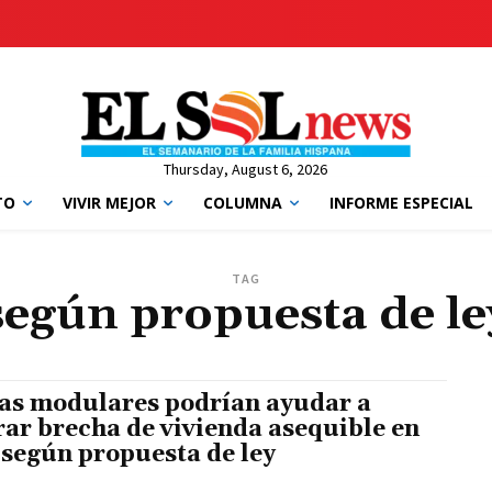
Thursday, August 6, 2026
TO
VIVIR MEJOR
COLUMNA
INFORME ESPECIAL
TAG
según propuesta de le
as modulares podrían ayudar a
rar brecha de vivienda asequible en
 según propuesta de ley