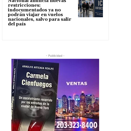
Nacional anuncia nuevas
restricciones:
indocumentados ya no
podrán viajar en vuelos
nacionales, salvo para salir
del país
- Publicidad -