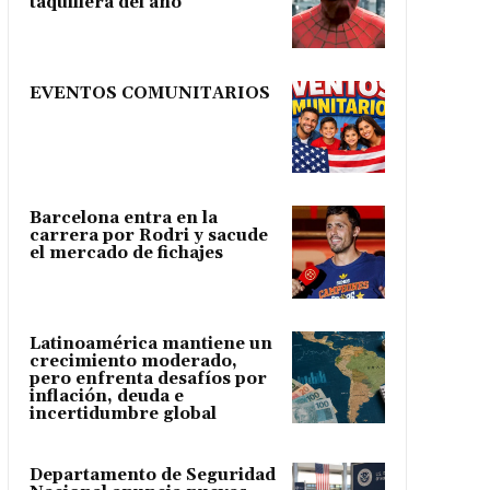
taquillera del año
EVENTOS COMUNITARIOS
Barcelona entra en la
carrera por Rodri y sacude
el mercado de fichajes
Latinoamérica mantiene un
crecimiento moderado,
pero enfrenta desafíos por
inflación, deuda e
incertidumbre global
Departamento de Seguridad