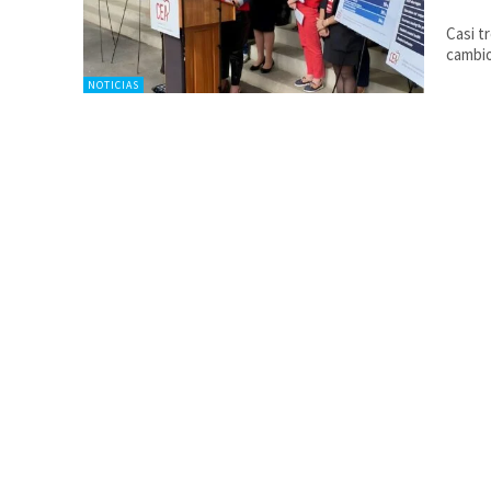
Casi t
cambio
NOTICIAS