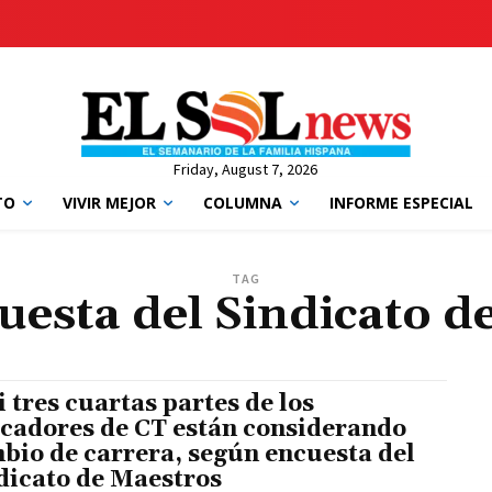
Friday, August 7, 2026
TO
VIVIR MEJOR
COLUMNA
INFORME ESPECIAL
TAG
uesta del Sindicato d
i tres cuartas partes de los
cadores de CT están considerando
bio de carrera, según encuesta del
dicato de Maestros