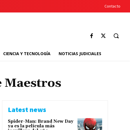
Contacto
CIENCIA Y TECNOLOGÍA
NOTICIAS JUDICIALES
e Maestros
Latest news
Spider-Man: Brand New Day
ya es la película más