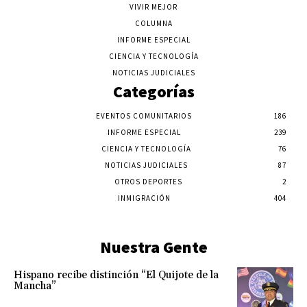
VIVIR MEJOR
COLUMNA
INFORME ESPECIAL
CIENCIA Y TECNOLOGÍA
NOTICIAS JUDICIALES
Categorías
EVENTOS COMUNITARIOS
186
INFORME ESPECIAL
239
CIENCIA Y TECNOLOGÍA
76
NOTICIAS JUDICIALES
87
OTROS DEPORTES
2
INMIGRACIÓN
404
Nuestra Gente
Hispano recibe distinción “El Quijote de la
Mancha”