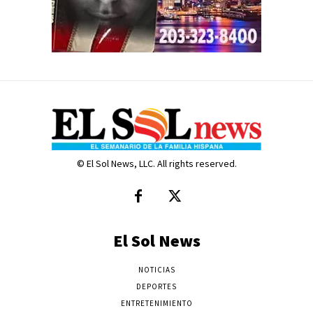
© El Sol News, LLC. All rights reserved.
El Sol News
NOTICIAS
DEPORTES
ENTRETENIMIENTO