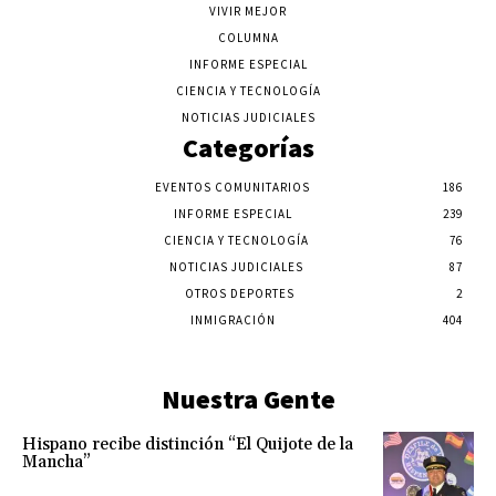
VIVIR MEJOR
COLUMNA
INFORME ESPECIAL
CIENCIA Y TECNOLOGÍA
NOTICIAS JUDICIALES
Categorías
EVENTOS COMUNITARIOS
186
INFORME ESPECIAL
239
CIENCIA Y TECNOLOGÍA
76
NOTICIAS JUDICIALES
87
OTROS DEPORTES
2
INMIGRACIÓN
404
Nuestra Gente
Hispano recibe distinción “El Quijote de la
Mancha”