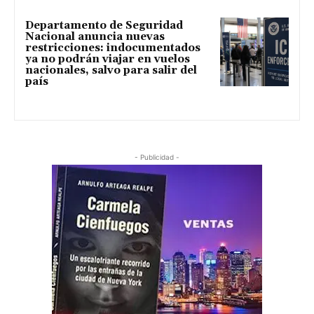
Departamento de Seguridad
Nacional anuncia nuevas
restricciones: indocumentados
ya no podrán viajar en vuelos
nacionales, salvo para salir del
país
- Publicidad -