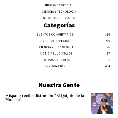
INFORME ESPECIAL
CIENCIA Y TECNOLOGÍA
NOTICIAS JUDICIALES
Categorías
EVENTOS COMUNITARIOS
186
INFORME ESPECIAL
239
CIENCIA Y TECNOLOGÍA
76
NOTICIAS JUDICIALES
87
OTROS DEPORTES
2
INMIGRACIÓN
404
Nuestra Gente
Hispano recibe distinción “El Quijote de la
Mancha”