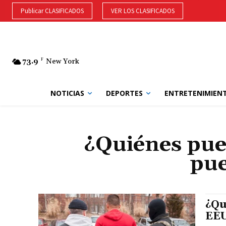
Publicar CLASIFICADOS
VER LOS CLASIFICADOS
73.9
F
New York
NOTICIAS
DEPORTES
ENTRETENIMIEN
¿Quiénes pue
pue
¿Qu
EEU