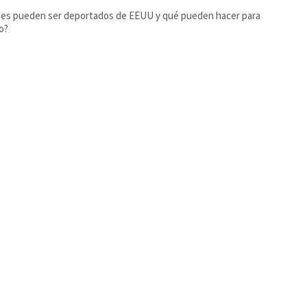
nes pueden ser deportados de EEUU y qué pueden hacer para
lo?