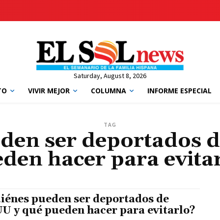
Saturday, August 8, 2026
TO
VIVIR MEJOR
COLUMNA
INFORME ESPECIAL
TAG
den ser deportados 
den hacer para evita
iénes pueden ser deportados de
U y qué pueden hacer para evitarlo?