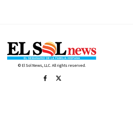
© El Sol News, LLC. All rights reserved.