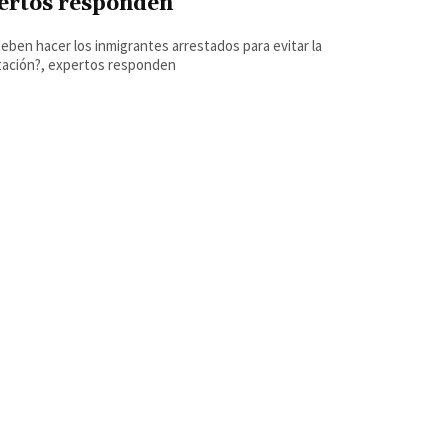
ertos responden
eben hacer los inmigrantes arrestados para evitar la
tación?, expertos responden