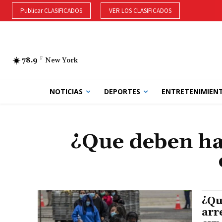
Publicar CLASIFICADOS
VER LOS CLASIFICADOS
78.9
F
New York
NOTICIAS
DEPORTES
ENTRETENIMIEN
¿Que deben ha
¿Qu
arr