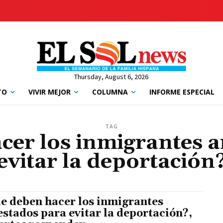
Thursday, August 6, 2026
TO
VIVIR MEJOR
COLUMNA
INFORME ESPECIAL
TAG
cer los inmigrantes a
evitar la deportación
e deben hacer los inmigrantes
estados para evitar la deportación?,