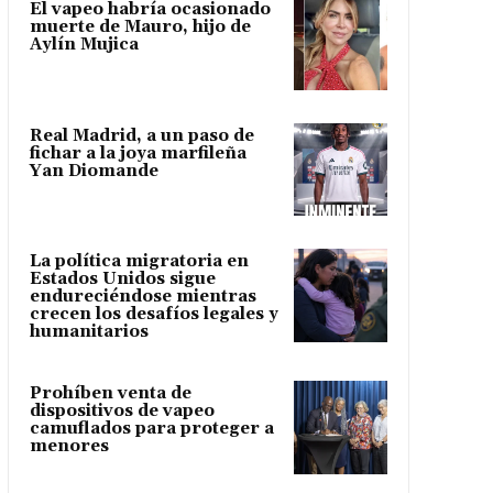
El vapeo habría ocasionado
muerte de Mauro, hijo de
Aylín Mujica
Real Madrid, a un paso de
fichar a la joya marfileña
Yan Diomande
La política migratoria en
Estados Unidos sigue
endureciéndose mientras
crecen los desafíos legales y
humanitarios
Prohíben venta de
dispositivos de vapeo
camuflados para proteger a
menores