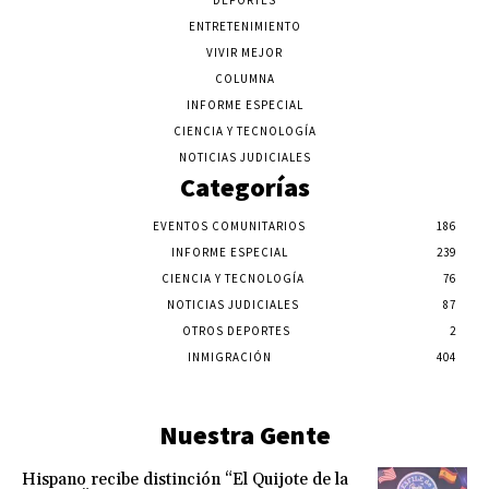
DEPORTES
ENTRETENIMIENTO
VIVIR MEJOR
COLUMNA
INFORME ESPECIAL
CIENCIA Y TECNOLOGÍA
NOTICIAS JUDICIALES
Categorías
EVENTOS COMUNITARIOS
186
INFORME ESPECIAL
239
CIENCIA Y TECNOLOGÍA
76
NOTICIAS JUDICIALES
87
OTROS DEPORTES
2
INMIGRACIÓN
404
Nuestra Gente
Hispano recibe distinción “El Quijote de la