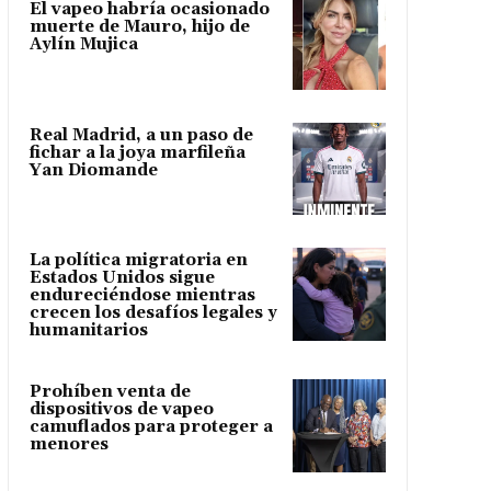
El vapeo habría ocasionado
muerte de Mauro, hijo de
Aylín Mujica
Real Madrid, a un paso de
fichar a la joya marfileña
Yan Diomande
La política migratoria en
Estados Unidos sigue
endureciéndose mientras
crecen los desafíos legales y
humanitarios
Prohíben venta de
dispositivos de vapeo
camuflados para proteger a
menores