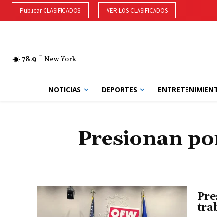
Publicar CLASIFICADOS
VER LOS CLASIFICADOS
78.9
F
New York
NOTICIAS
DEPORTES
ENTRETENIMIEN
Presionan por
Pre
tra