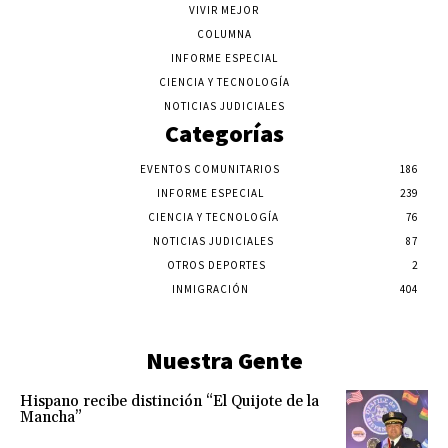
VIVIR MEJOR
COLUMNA
INFORME ESPECIAL
CIENCIA Y TECNOLOGÍA
NOTICIAS JUDICIALES
Categorías
EVENTOS COMUNITARIOS
186
INFORME ESPECIAL
239
CIENCIA Y TECNOLOGÍA
76
NOTICIAS JUDICIALES
87
OTROS DEPORTES
2
INMIGRACIÓN
404
Nuestra Gente
Hispano recibe distinción “El Quijote de la
Mancha”