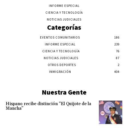
INFORME ESPECIAL
CIENCIA Y TECNOLOGÍA
NOTICIAS JUDICIALES
Categorías
EVENTOS COMUNITARIOS
186
INFORME ESPECIAL
239
CIENCIA Y TECNOLOGÍA
76
NOTICIAS JUDICIALES
87
OTROS DEPORTES
2
INMIGRACIÓN
404
Nuestra Gente
Hispano recibe distinción “El Quijote de la
Mancha”