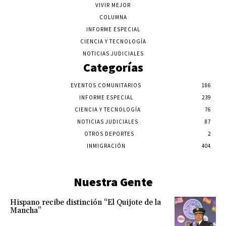
VIVIR MEJOR
COLUMNA
INFORME ESPECIAL
CIENCIA Y TECNOLOGÍA
NOTICIAS JUDICIALES
Categorías
EVENTOS COMUNITARIOS
186
INFORME ESPECIAL
239
CIENCIA Y TECNOLOGÍA
76
NOTICIAS JUDICIALES
87
OTROS DEPORTES
2
INMIGRACIÓN
404
Nuestra Gente
Hispano recibe distinción “El Quijote de la
Mancha”