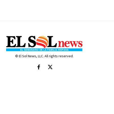
© El Sol News, LLC. All rights reserved.