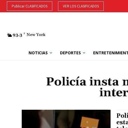
Publicar CLASIFICADOS
VER LOS CLASIFICADOS
93.3
F
New York
NOTICIAS
DEPORTES
ENTRETENIMIEN
Policía insta
inte
Pol
est