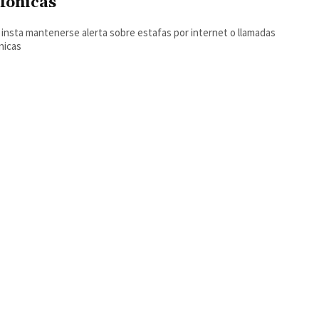
efónicas
a insta mantenerse alerta sobre estafas por internet o llamadas
nicas