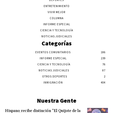
DEPORTES
ENTRETENIMIENTO
VIVIR MEJOR
COLUMNA
INFORME ESPECIAL
CIENCIA Y TECNOLOGÍA
NOTICIAS JUDICIALES
Categorías
EVENTOS COMUNITARIOS
186
INFORME ESPECIAL
239
CIENCIA Y TECNOLOGÍA
76
NOTICIAS JUDICIALES
87
OTROS DEPORTES
2
INMIGRACIÓN
404
Nuestra Gente
Hispano recibe distinción “El Quijote de la