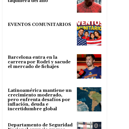
taquillera del año
EVENTOS COMUNITARIOS
Barcelona entra en la
carrera por Rodri y sacude
el mercado de fichajes
Latinoamérica mantiene un
crecimiento moderado,
pero enfrenta desafíos por
inflación, deuda e
incertidumbre global
Departamento de Seguridad