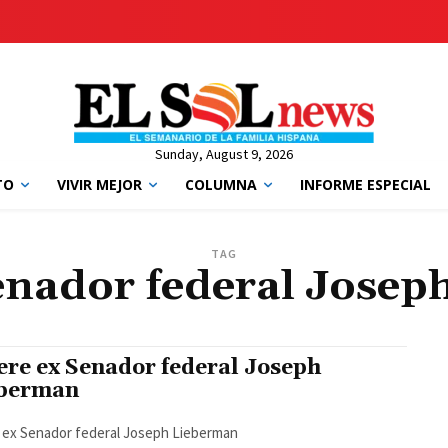
Sunday, August 9, 2026
TO
VIVIR MEJOR
COLUMNA
INFORME ESPECIAL
TAG
enador federal Josep
re ex Senador federal Joseph
berman
 ex Senador federal Joseph Lieberman