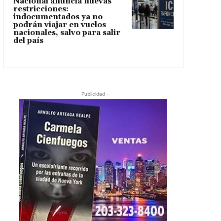
Nacional anuncia nuevas
restricciones:
indocumentados ya no
podrán viajar en vuelos
nacionales, salvo para salir
del país
- Publicidad -