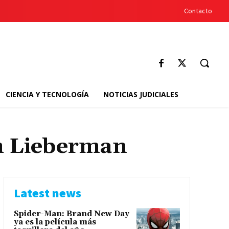
Contacto
CIENCIA Y TECNOLOGÍA
NOTICIAS JUDICIALES
h Lieberman
Latest news
Spider-Man: Brand New Day
ya es la película más