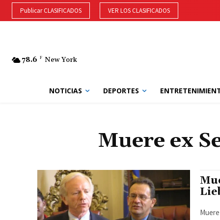
Publicar CLASIFICADOS
VER LOS CLASIFICADOS
78.6
F
New York
NOTICIAS
DEPORTES
ENTRETENIMIEN
Muere ex S
Mue
Lie
Muere