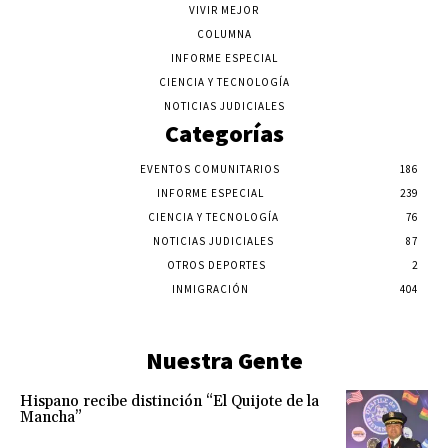
VIVIR MEJOR
COLUMNA
INFORME ESPECIAL
CIENCIA Y TECNOLOGÍA
NOTICIAS JUDICIALES
Categorías
EVENTOS COMUNITARIOS
186
INFORME ESPECIAL
239
CIENCIA Y TECNOLOGÍA
76
NOTICIAS JUDICIALES
87
OTROS DEPORTES
2
INMIGRACIÓN
404
Nuestra Gente
Hispano recibe distinción “El Quijote de la
Mancha”