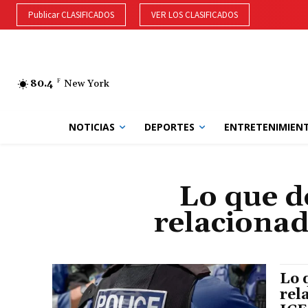
Publicar CLASIFICADOS
VER LOS CLASIFICADOS
80.4
F
New York
NOTICIAS
DEPORTES
ENTRETENIMIEN
Lo que d
relacionad
Lo 
rel