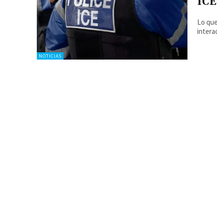
ICE
Lo que
intera
NOTICIAS