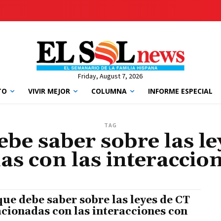
Friday, August 7, 2026
TO
VIVIR MEJOR
COLUMNA
INFORME ESPECIAL
TAG
ebe saber sobre las le
as con las interaccio
que debe saber sobre las leyes de CT
acionadas con las interacciones con