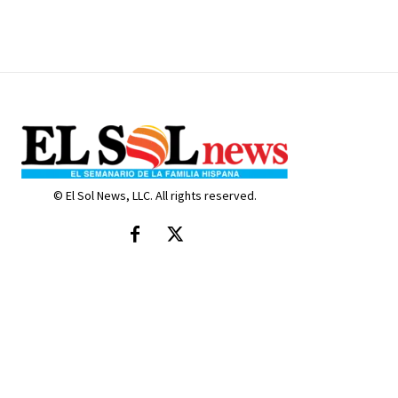
© El Sol News, LLC. All rights reserved.