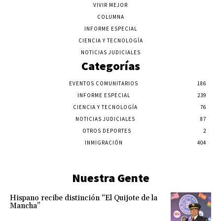
VIVIR MEJOR
COLUMNA
INFORME ESPECIAL
CIENCIA Y TECNOLOGÍA
NOTICIAS JUDICIALES
Categorías
EVENTOS COMUNITARIOS
186
INFORME ESPECIAL
239
CIENCIA Y TECNOLOGÍA
76
NOTICIAS JUDICIALES
87
OTROS DEPORTES
2
INMIGRACIÓN
404
Nuestra Gente
Hispano recibe distinción “El Quijote de la
Mancha”