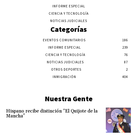
INFORME ESPECIAL
CIENCIA Y TECNOLOGÍA
NOTICIAS JUDICIALES
Categorías
EVENTOS COMUNITARIOS
186
INFORME ESPECIAL
239
CIENCIA Y TECNOLOGÍA
76
NOTICIAS JUDICIALES
87
OTROS DEPORTES
2
INMIGRACIÓN
404
Nuestra Gente
Hispano recibe distinción “El Quijote de la
Mancha”