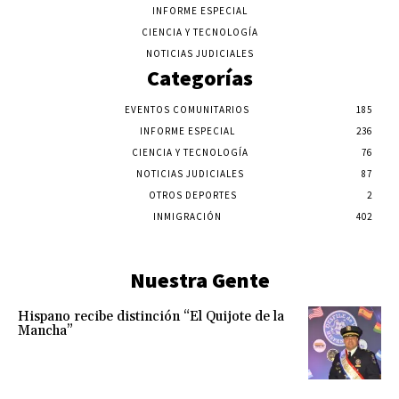
INFORME ESPECIAL
CIENCIA Y TECNOLOGÍA
NOTICIAS JUDICIALES
Categorías
EVENTOS COMUNITARIOS
185
INFORME ESPECIAL
236
CIENCIA Y TECNOLOGÍA
76
NOTICIAS JUDICIALES
87
OTROS DEPORTES
2
INMIGRACIÓN
402
Nuestra Gente
Hispano recibe distinción “El Quijote de la
Mancha”