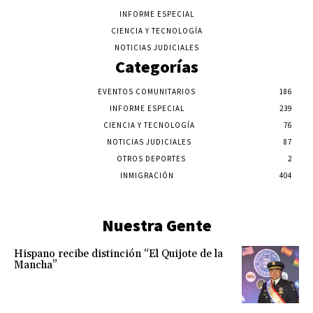
INFORME ESPECIAL
CIENCIA Y TECNOLOGÍA
NOTICIAS JUDICIALES
Categorías
EVENTOS COMUNITARIOS
186
INFORME ESPECIAL
239
CIENCIA Y TECNOLOGÍA
76
NOTICIAS JUDICIALES
87
OTROS DEPORTES
2
INMIGRACIÓN
404
Nuestra Gente
Hispano recibe distinción “El Quijote de la
Mancha”