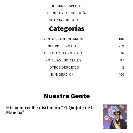
INFORME ESPECIAL
CIENCIA Y TECNOLOGÍA
NOTICIAS JUDICIALES
Categorías
EVENTOS COMUNITARIOS
186
INFORME ESPECIAL
239
CIENCIA Y TECNOLOGÍA
76
NOTICIAS JUDICIALES
87
OTROS DEPORTES
2
INMIGRACIÓN
404
Nuestra Gente
Hispano recibe distinción “El Quijote de la
Mancha”