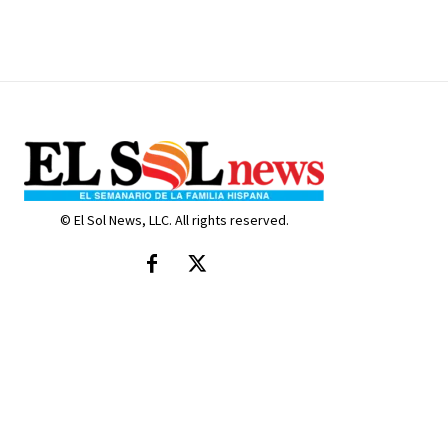
© El Sol News, LLC. All rights reserved.