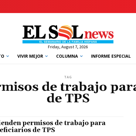
Friday, August 7, 2026
TO
VIVIR MEJOR
COLUMNA
INFORME ESPECIAL
TAG
misos de trabajo para
de TPS
ienden permisos de trabajo para
eficiarios de TPS