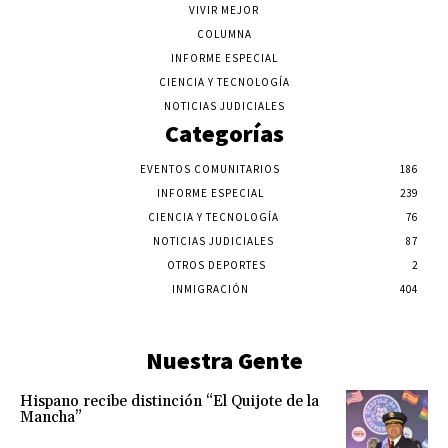
VIVIR MEJOR
COLUMNA
INFORME ESPECIAL
CIENCIA Y TECNOLOGÍA
NOTICIAS JUDICIALES
Categorías
EVENTOS COMUNITARIOS
186
INFORME ESPECIAL
239
CIENCIA Y TECNOLOGÍA
76
NOTICIAS JUDICIALES
87
OTROS DEPORTES
2
INMIGRACIÓN
404
Nuestra Gente
Hispano recibe distinción “El Quijote de la
Mancha”