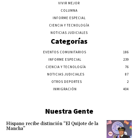
VIVIR MEJOR
COLUMNA
INFORME ESPECIAL
CIENCIA Y TECNOLOGÍA
NOTICIAS JUDICIALES
Categorías
EVENTOS COMUNITARIOS
186
INFORME ESPECIAL
239
CIENCIA Y TECNOLOGÍA
76
NOTICIAS JUDICIALES
87
OTROS DEPORTES
2
INMIGRACIÓN
404
Nuestra Gente
Hispano recibe distinción “El Quijote de la
Mancha”