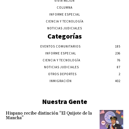
VIVIR MEJOR
COLUMNA
INFORME ESPECIAL
CIENCIA Y TECNOLOGÍA
NOTICIAS JUDICIALES
Categorías
EVENTOS COMUNITARIOS
185
INFORME ESPECIAL
236
CIENCIA Y TECNOLOGÍA
76
NOTICIAS JUDICIALES
87
OTROS DEPORTES
2
INMIGRACIÓN
402
Nuestra Gente
Hispano recibe distinción “El Quijote de la
Mancha”