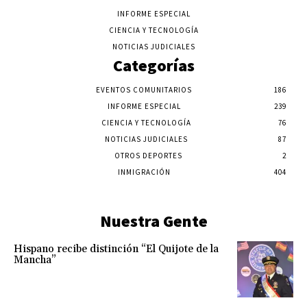
INFORME ESPECIAL
CIENCIA Y TECNOLOGÍA
NOTICIAS JUDICIALES
Categorías
EVENTOS COMUNITARIOS
186
INFORME ESPECIAL
239
CIENCIA Y TECNOLOGÍA
76
NOTICIAS JUDICIALES
87
OTROS DEPORTES
2
INMIGRACIÓN
404
Nuestra Gente
Hispano recibe distinción “El Quijote de la
Mancha”