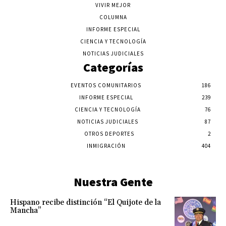
VIVIR MEJOR
COLUMNA
INFORME ESPECIAL
CIENCIA Y TECNOLOGÍA
NOTICIAS JUDICIALES
Categorías
EVENTOS COMUNITARIOS
186
INFORME ESPECIAL
239
CIENCIA Y TECNOLOGÍA
76
NOTICIAS JUDICIALES
87
OTROS DEPORTES
2
INMIGRACIÓN
404
Nuestra Gente
Hispano recibe distinción “El Quijote de la
Mancha”