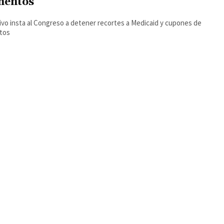
mentos
ivo insta al Congreso a detener recortes a Medicaid y cupones de
ntos