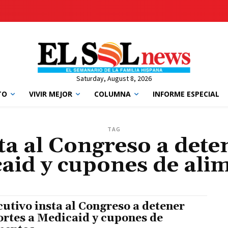
Saturday, August 8, 2026
TO
VIVIR MEJOR
COLUMNA
INFORME ESPECIAL
TAG
ta al Congreso a dete
aid y cupones de ali
cutivo insta al Congreso a detener
ortes a Medicaid y cupones de