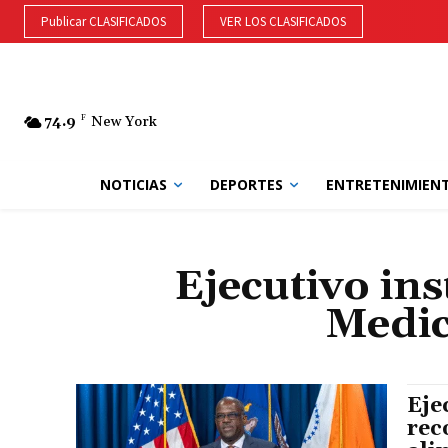
Publicar CLASIFICADOS
VER LOS CLASIFICADOS
74.9
F
New York
NOTICIAS
DEPORTES
ENTRETENIMIEN
Ejecutivo ins
Medic
Eje
rec