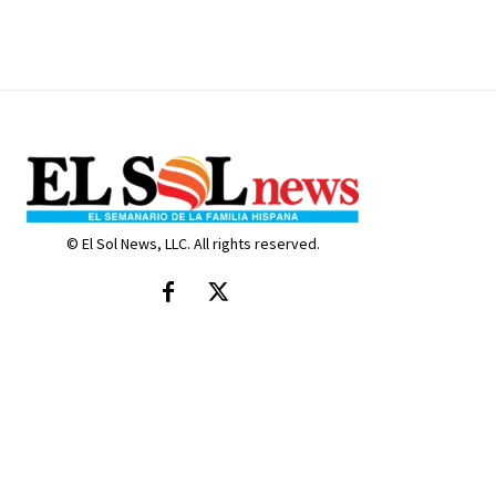
© El Sol News, LLC. All rights reserved.