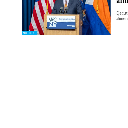
ali
Ejecut
alime
NOTICIAS