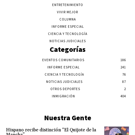
ENTRETENIMIENTO
VIVIR MEJOR
COLUMNA
INFORME ESPECIAL
CIENCIA Y TECNOLOGÍA
NOTICIAS JUDICIALES
Categorías
EVENTOS COMUNITARIOS
186
INFORME ESPECIAL
241
CIENCIA Y TECNOLOGÍA
76
NOTICIAS JUDICIALES
87
OTROS DEPORTES
2
INMIGRACIÓN
404
Nuestra Gente
Hispano recibe distinción “El Quijote de la
Mancha”