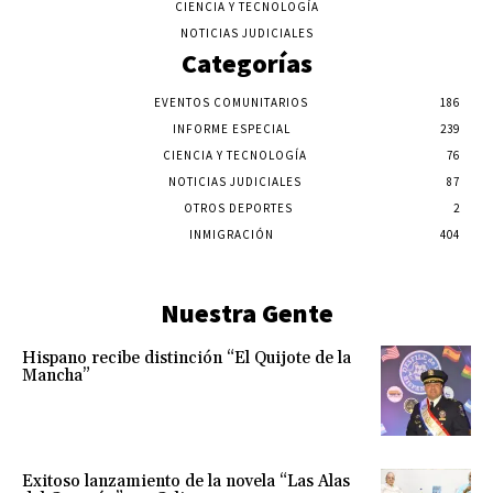
CIENCIA Y TECNOLOGÍA
NOTICIAS JUDICIALES
Categorías
EVENTOS COMUNITARIOS
186
INFORME ESPECIAL
239
CIENCIA Y TECNOLOGÍA
76
NOTICIAS JUDICIALES
87
OTROS DEPORTES
2
INMIGRACIÓN
404
Nuestra Gente
Hispano recibe distinción “El Quijote de la
Mancha”
Exitoso lanzamiento de la novela “Las Alas