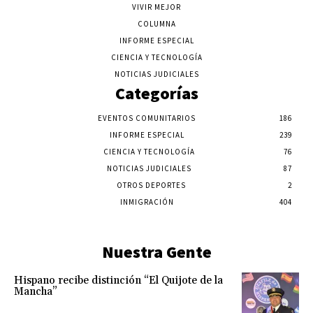
VIVIR MEJOR
COLUMNA
INFORME ESPECIAL
CIENCIA Y TECNOLOGÍA
NOTICIAS JUDICIALES
Categorías
EVENTOS COMUNITARIOS
186
INFORME ESPECIAL
239
CIENCIA Y TECNOLOGÍA
76
NOTICIAS JUDICIALES
87
OTROS DEPORTES
2
INMIGRACIÓN
404
Nuestra Gente
Hispano recibe distinción “El Quijote de la
Mancha”