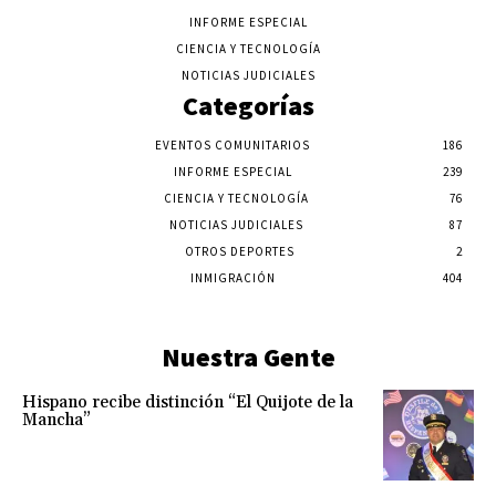
INFORME ESPECIAL
CIENCIA Y TECNOLOGÍA
NOTICIAS JUDICIALES
Categorías
EVENTOS COMUNITARIOS
186
INFORME ESPECIAL
239
CIENCIA Y TECNOLOGÍA
76
NOTICIAS JUDICIALES
87
OTROS DEPORTES
2
INMIGRACIÓN
404
Nuestra Gente
Hispano recibe distinción “El Quijote de la
Mancha”