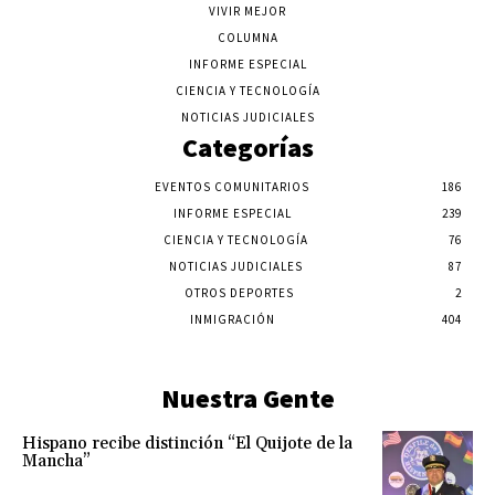
VIVIR MEJOR
COLUMNA
INFORME ESPECIAL
CIENCIA Y TECNOLOGÍA
NOTICIAS JUDICIALES
Categorías
EVENTOS COMUNITARIOS
186
INFORME ESPECIAL
239
CIENCIA Y TECNOLOGÍA
76
NOTICIAS JUDICIALES
87
OTROS DEPORTES
2
INMIGRACIÓN
404
Nuestra Gente
Hispano recibe distinción “El Quijote de la
Mancha”