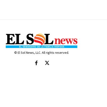
© El Sol News, LLC. All rights reserved.