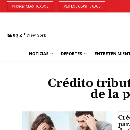
Publicar CLASIFICADOS
VER LOS CLASIFICADOS
83.4
F
New York
NOTICIAS
DEPORTES
ENTRETENIMIEN
Crédito tribu
de la 
Cré
par