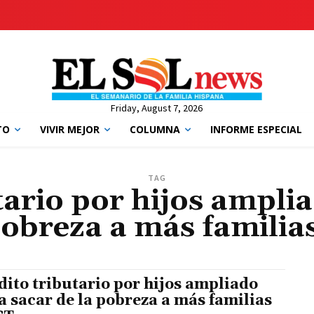
Friday, August 7, 2026
TO
VIVIR MEJOR
COLUMNA
INFORME ESPECIAL
TAG
tario por hijos ampli
pobreza a más familia
dito tributario por hijos ampliado
a sacar de la pobreza a más familias