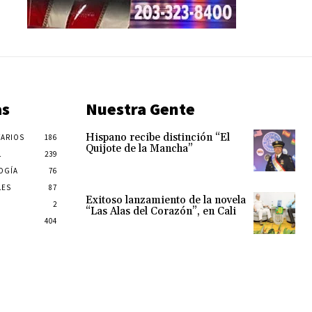
as
Nuestra Gente
Hispano recibe distinción “El
ARIOS
186
Quijote de la Mancha”
L
239
OGÍA
76
LES
87
Exitoso lanzamiento de la novela
2
“Las Alas del Corazón”, en Cali
404