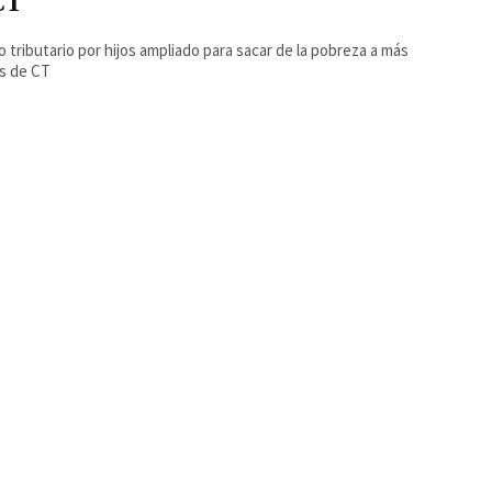
CT
o tributario por hijos ampliado para sacar de la pobreza a más
as de CT