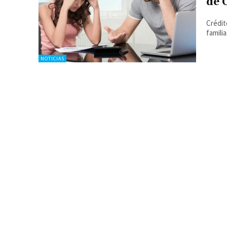
de 
Crédit
famili
NOTICIAS