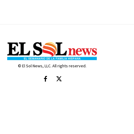
© El Sol News, LLC. All rights reserved.