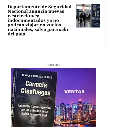
Departamento de Seguridad
Nacional anuncia nuevas
restricciones:
indocumentados ya no
podrán viajar en vuelos
nacionales, salvo para salir
del país
- Publicidad -