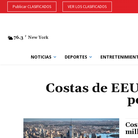
Publicar CLASIFICADOS
VER LOS CLASIFICADOS
76.3
F
New York
NOTICIAS
DEPORTES
ENTRETENIMIEN
Costas de EEU
p
Cos
mil