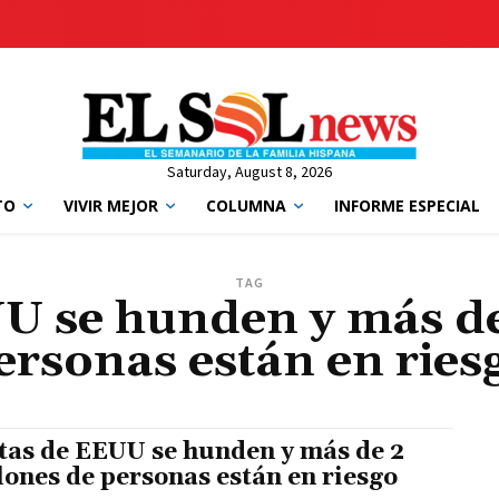
Saturday, August 8, 2026
TO
VIVIR MEJOR
COLUMNA
INFORME ESPECIAL
TAG
U se hunden y más de
ersonas están en ries
tas de EEUU se hunden y más de 2
lones de personas están en riesgo