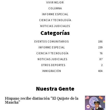
VIVIR MEJOR
COLUMNA
INFORME ESPECIAL
CIENCIA Y TECNOLOGÍA
NOTICIAS JUDICIALES
Categorías
EVENTOS COMUNITARIOS
186
INFORME ESPECIAL
239
CIENCIA Y TECNOLOGÍA
76
NOTICIAS JUDICIALES
87
OTROS DEPORTES
2
INMIGRACIÓN
404
Nuestra Gente
Hispano recibe distinción “El Quijote de la
Mancha”