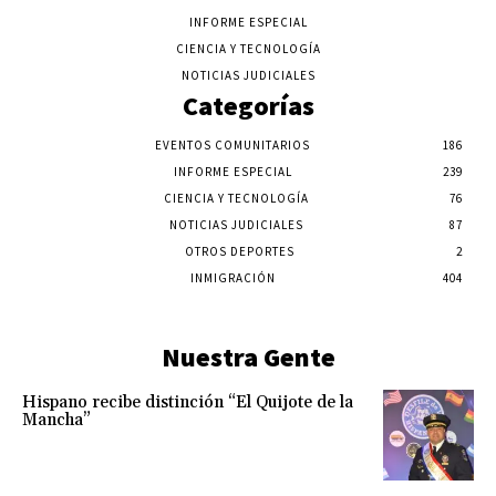
INFORME ESPECIAL
CIENCIA Y TECNOLOGÍA
NOTICIAS JUDICIALES
Categorías
EVENTOS COMUNITARIOS
186
INFORME ESPECIAL
239
CIENCIA Y TECNOLOGÍA
76
NOTICIAS JUDICIALES
87
OTROS DEPORTES
2
INMIGRACIÓN
404
Nuestra Gente
Hispano recibe distinción “El Quijote de la
Mancha”